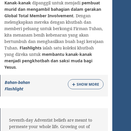
Kanak-kanak
dipanggil untuk menjadi
pembuat
murid dan mengambil bahagian dalam gerakan
Global Total Member Involvement
. Dengan
melengkapkan mereka dengan khutbah dan
memberi peluang untuk berkongsi Firman Tuhan,
kita menanam benih kebenaran yang akan
bertumbuh dan menghasilkan buah bagi kerajaan
Tuhan.
Flashlights
ialah satu koleksi khutbah
yang direka untuk
membantu kanak-kanak
menjadi pengkhotbah dan saksi muda bagi
Yesus
.
Bahan-bahan
SHOW MORE
Flashlight
Seventh-day Adventist beliefs are meant to
permeate your whole life. Growing out of