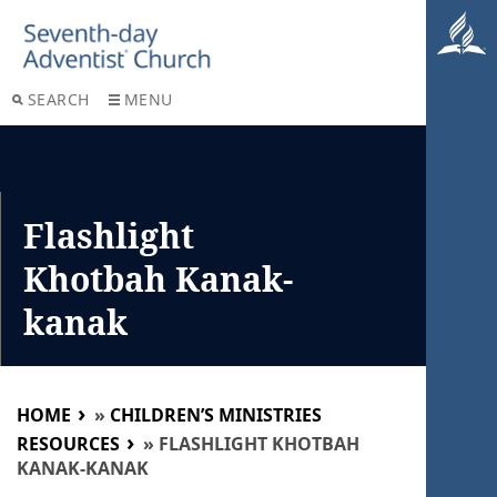
SEARCH
MENU
Flashlight
Khotbah Kanak-
kanak
HOME
»
CHILDREN’S MINISTRIES
RESOURCES
»
FLASHLIGHT KHOTBAH
KANAK-KANAK